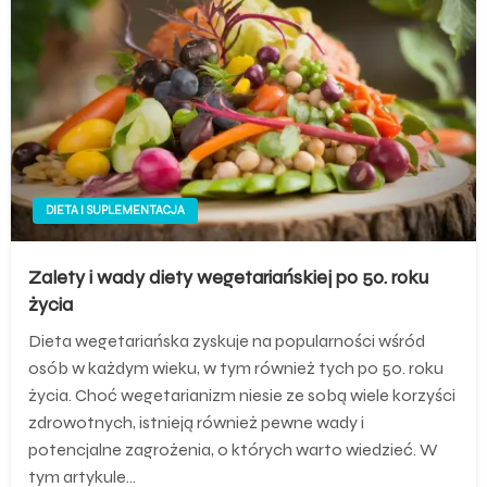
DIETA I SUPLEMENTACJA
Zalety i wady diety wegetariańskiej po 50. roku
życia
Dieta wegetariańska zyskuje na popularności wśród
osób w każdym wieku, w tym również tych po 50. roku
życia. Choć wegetarianizm niesie ze sobą wiele korzyści
zdrowotnych, istnieją również pewne wady i
potencjalne zagrożenia, o których warto wiedzieć. W
tym artykule…