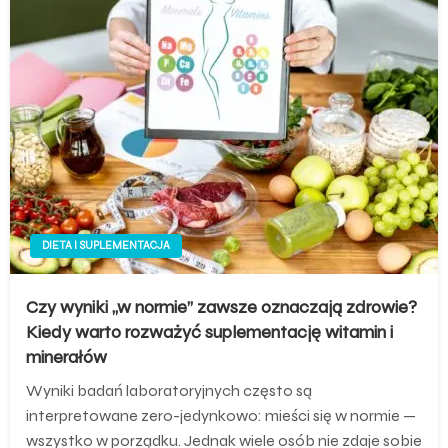
DIETA I SUPLEMENTACJA
Czy wyniki „w normie” zawsze oznaczają zdrowie?
Kiedy warto rozważyć suplementację witamin i
minerałów
Wyniki badań laboratoryjnych często są
interpretowane zero-jedynkowo: mieści się w normie —
wszystko w porządku. Jednak wiele osób nie zdaje sobie