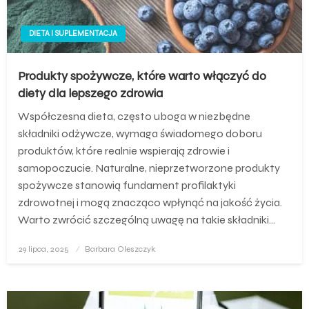
DIETA I SUPLEMENTACJA
Produkty spożywcze, które warto włączyć do
diety dla lepszego zdrowia
Współczesna dieta, często uboga w niezbędne
składniki odżywcze, wymaga świadomego doboru
produktów, które realnie wspierają zdrowie i
samopoczucie. Naturalne, nieprzetworzone produkty
spożywcze stanowią fundament profilaktyki
zdrowotnej i mogą znacząco wpłynąć na jakość życia.
Warto zwrócić szczególną uwagę na takie składniki…
Opublikowane
29 lipca, 2025
Barbara Oleszczyk
w