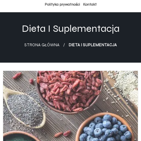
Przejdź
Polityka prywatności
Kontakt
do
treści
Dieta I Suplementacja
STRONA GŁÓWNA
DIETA I SUPLEMENTACJA