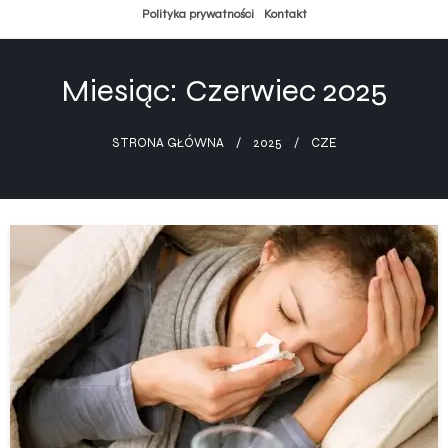
Przejdź
Polityka prywatności
Kontakt
do
treści
Miesiąc:
Czerwiec 2025
STRONA GŁÓWNA
2025
CZE