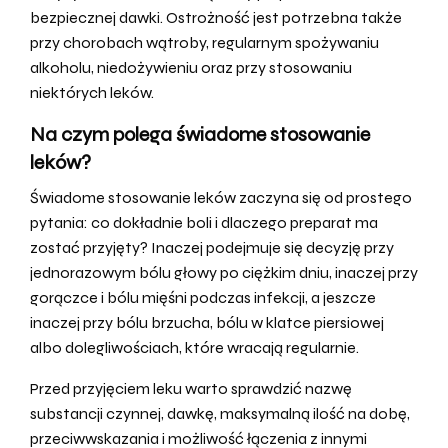
bezpiecznej dawki. Ostrożność jest potrzebna także
przy chorobach wątroby, regularnym spożywaniu
alkoholu, niedożywieniu oraz przy stosowaniu
niektórych leków.
Na czym polega świadome stosowanie
leków?
Świadome stosowanie leków zaczyna się od prostego
pytania: co dokładnie boli i dlaczego preparat ma
zostać przyjęty? Inaczej podejmuje się decyzję przy
jednorazowym bólu głowy po ciężkim dniu, inaczej przy
gorączce i bólu mięśni podczas infekcji, a jeszcze
inaczej przy bólu brzucha, bólu w klatce piersiowej
albo dolegliwościach, które wracają regularnie.
Przed przyjęciem leku warto sprawdzić nazwę
substancji czynnej, dawkę, maksymalną ilość na dobę,
przeciwwskazania i możliwość łączenia z innymi