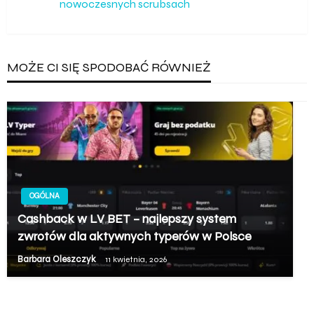
nowoczesnych scrubsach
wpis
MOŻE CI SIĘ SPODOBAĆ RÓWNIEŻ
OGÓLNA
Cashback w LV BET – najlepszy system
zwrotów dla aktywnych typerów w Polsce
Barbara Oleszczyk
11 kwietnia, 2026