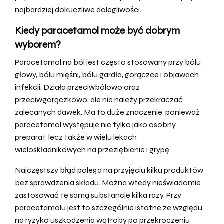
najbardziej dokuczliwe dolegliwości.
Kiedy paracetamol może być dobrym
wyborem?
Paracetamol na ból jest często stosowany przy bólu
głowy, bólu mięśni, bólu gardła, gorączce i objawach
infekcji. Działa przeciwbólowo oraz
przeciwgorączkowo, ale nie należy przekraczać
zalecanych dawek. Ma to duże znaczenie, ponieważ
paracetamol występuje nie tylko jako osobny
preparat, lecz także w wielu lekach
wieloskładnikowych na przeziębienie i grypę.
Najczęstszy błąd polega na przyjęciu kilku produktów
bez sprawdzenia składu. Można wtedy nieświadomie
zastosować tę samą substancję kilka razy. Przy
paracetamolu jest to szczególnie istotne ze względu
na ryzyko uszkodzenia wątroby po przekroczeniu