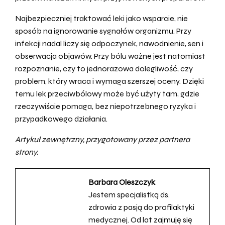
Najbezpieczniej traktować leki jako wsparcie, nie
sposób na ignorowanie sygnałów organizmu. Przy
infekcji nadal liczy się odpoczynek, nawodnienie, sen i
obserwacja objawów. Przy bólu ważne jest natomiast
rozpoznanie, czy to jednorazowa dolegliwość, czy
problem, który wraca i wymaga szerszej oceny. Dzięki
temu lek przeciwbólowy może być użyty tam, gdzie
rzeczywiście pomaga, bez niepotrzebnego ryzyka i
przypadkowego działania.
Artykuł zewnętrzny, przygotowany przez partnera
strony.
Barbara Oleszczyk
Jestem specjalistką ds.
zdrowia z pasją do profilaktyki
medycznej. Od lat zajmuję się