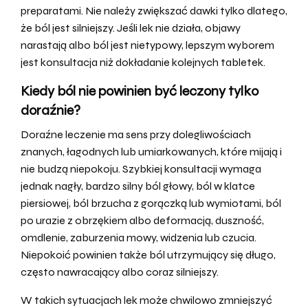
preparatami. Nie należy zwiększać dawki tylko dlatego,
że ból jest silniejszy. Jeśli lek nie działa, objawy
narastają albo ból jest nietypowy, lepszym wyborem
jest konsultacja niż dokładanie kolejnych tabletek.
Kiedy ból nie powinien być leczony tylko
doraźnie?
Doraźne leczenie ma sens przy dolegliwościach
znanych, łagodnych lub umiarkowanych, które mijają i
nie budzą niepokoju. Szybkiej konsultacji wymaga
jednak nagły, bardzo silny ból głowy, ból w klatce
piersiowej, ból brzucha z gorączką lub wymiotami, ból
po urazie z obrzękiem albo deformacją, duszność,
omdlenie, zaburzenia mowy, widzenia lub czucia.
Niepokoić powinien także ból utrzymujący się długo,
często nawracający albo coraz silniejszy.
W takich sytuacjach lek może chwilowo zmniejszyć