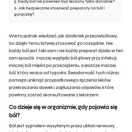
5
Kiedy ból nie powinien być leczony tylko doraźnie?
6
Jak bezpiecznie stosować preparaty na ból i
gorączkę?
Warto jednak wiedzieć, jak działa lek przeciwbólowy,
bo dzięki temu łatwiej stosować go rozsądnie. Nie
każdy ból jest taki sam i nie każdy preparat działa w ten
sam sposób. Inaczej wygląda ból głowy przy infekcji,
inaczej ból mięśni po przeciążeniu, a jeszcze inaczej
ból, który wraca od tygodni. Świadomość tych różnic
pomaga uniknąć przypadkowego łączenia leków,
przekraczania dawek i zagłuszania objawów, które
powinny zostać skonsultowane z lekarzem.
Co dzieje się w organizmie, gdy pojawia się
ból?
Ból jest sygnałem wysyłanym przez układ nerwowy.