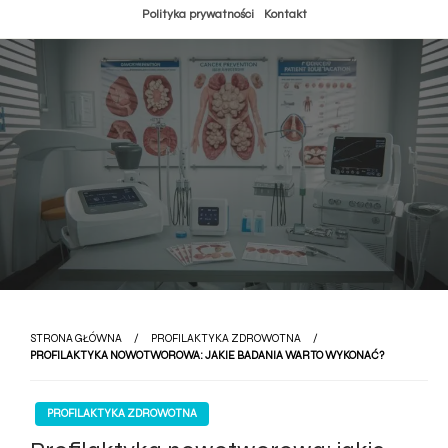
Przejdź
Polityka prywatności
Kontakt
do
treści
STRONA GŁÓWNA
PROFILAKTYKA ZDROWOTNA
PROFILAKTYKA NOWOTWOROWA: JAKIE BADANIA WARTO WYKONAĆ?
PROFILAKTYKA ZDROWOTNA