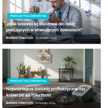
PROFILAKTYKA ZDROWOTNA
Jakie badania są kluczowe dla osób
pracujących w stresujących zawodach?
Barbara Oleszczyk
6 czerwca, 2024
PROFILAKTYKA ZDROWOTNA
Najważniejsze badania profilaktyczne dla
kobiet po 40. roku życia
Barbara Oleszczyk
21 lutego, 2024