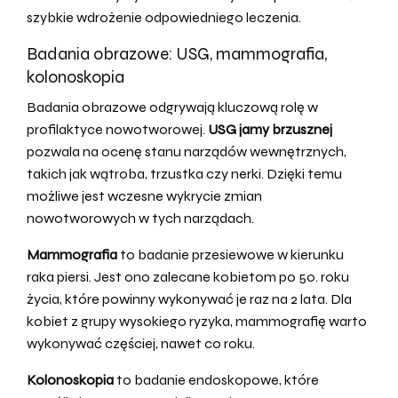
szybkie wdrożenie odpowiedniego leczenia.
Badania obrazowe: USG, mammografia,
kolonoskopia
Badania obrazowe odgrywają kluczową rolę w
profilaktyce nowotworowej.
USG jamy brzusznej
pozwala na ocenę stanu narządów wewnętrznych,
takich jak wątroba, trzustka czy nerki. Dzięki temu
możliwe jest wczesne wykrycie zmian
nowotworowych w tych narządach.
Mammografia
to badanie przesiewowe w kierunku
raka piersi. Jest ono zalecane kobietom po 50. roku
życia, które powinny wykonywać je raz na 2 lata. Dla
kobiet z grupy wysokiego ryzyka, mammografię warto
wykonywać częściej, nawet co roku.
Kolonoskopia
to badanie endoskopowe, które