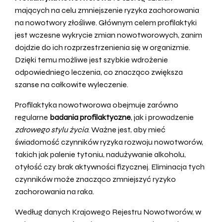
mających na celu zmniejszenie ryzyka zachorowania
na nowotwory złośliwe. Głównym celem profilaktyki
jest wczesne wykrycie zmian nowotworowych, zanim
dojdzie do ich rozprzestrzenienia się w organizmie.
Dzięki temu możliwe jest szybkie wdrożenie
odpowiedniego leczenia, co znacząco zwiększa
szanse na całkowite wyleczenie.
Profilaktyka nowotworowa obejmuje zarówno
regularne
badania profilaktyczne
, jak i prowadzenie
zdrowego stylu życia
. Ważne jest, aby mieć
świadomość czynników ryzyka rozwoju nowotworów,
takich jak palenie tytoniu, nadużywanie alkoholu,
otyłość czy brak aktywności fizycznej. Eliminacja tych
czynników może znacząco zmniejszyć ryzyko
zachorowania na raka.
Według danych Krajowego Rejestru Nowotworów, w