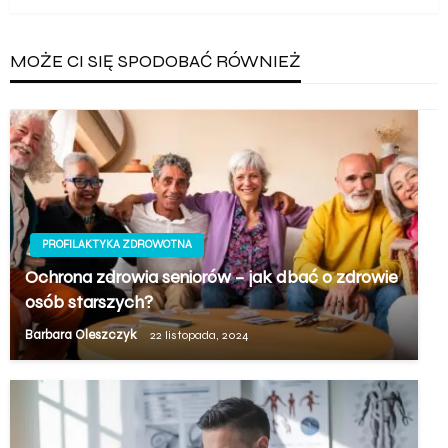
MOŻE CI SIĘ SPODOBAĆ RÓWNIEŻ
PROFILAKTYKA ZDROWOTNA
Ochrona zdrowia seniorów – jak dbać o zdrowie
osób starszych?
Barbara Oleszczyk
22 listopada, 2024