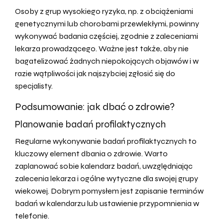
Osoby z grup wysokiego ryzyka, np. z obciążeniami
genetycznymi lub chorobami przewlekłymi, powinny
wykonywać badania częściej, zgodnie z zaleceniami
lekarza prowadzącego. Ważne jest także, aby nie
bagatelizować żadnych niepokojących objawów i w
razie wątpliwości jak najszybciej zgłosić się do
specjalisty.
Podsumowanie: jak dbać o zdrowie?
Planowanie badań profilaktycznych
Regularne wykonywanie badań profilaktycznych to
kluczowy element dbania o zdrowie. Warto
zaplanować sobie kalendarz badań, uwzględniając
zalecenia lekarza i ogólne wytyczne dla swojej grupy
wiekowej. Dobrym pomysłem jest zapisanie terminów
badań w kalendarzu lub ustawienie przypomnienia w
telefonie.