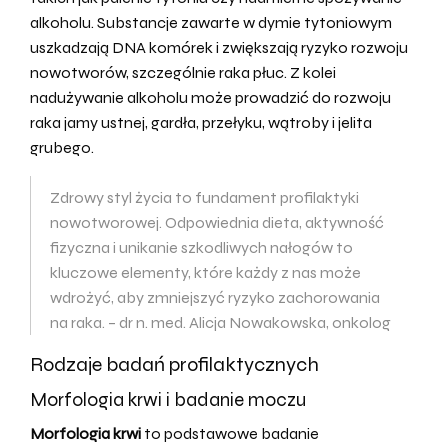
alkoholu. Substancje zawarte w dymie tytoniowym
uszkadzają DNA komórek i zwiększają ryzyko rozwoju
nowotworów, szczególnie raka płuc. Z kolei
nadużywanie alkoholu może prowadzić do rozwoju
raka jamy ustnej, gardła, przełyku, wątroby i jelita
grubego.
Zdrowy styl życia to fundament profilaktyki
nowotworowej. Odpowiednia dieta, aktywność
fizyczna i unikanie szkodliwych nałogów to
kluczowe elementy, które każdy z nas może
wdrożyć, aby zmniejszyć ryzyko zachorowania
na raka. – dr n. med. Alicja Nowakowska, onkolog
Rodzaje badań profilaktycznych
Morfologia krwi i badanie moczu
Morfologia krwi
to podstawowe badanie