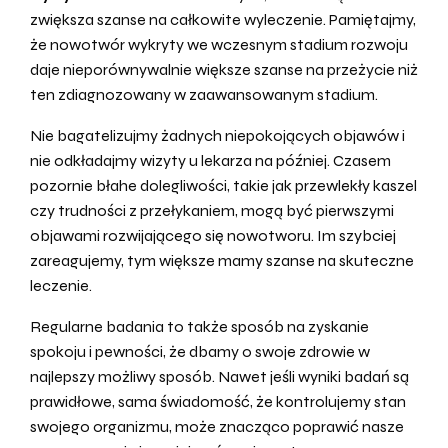
zwiększa szanse na całkowite wyleczenie. Pamiętajmy,
że nowotwór wykryty we wczesnym stadium rozwoju
daje nieporównywalnie większe szanse na przeżycie niż
ten zdiagnozowany w zaawansowanym stadium.
Nie bagatelizujmy żadnych niepokojących objawów i
nie odkładajmy wizyty u lekarza na później. Czasem
pozornie błahe dolegliwości, takie jak przewlekły kaszel
czy trudności z przełykaniem, mogą być pierwszymi
objawami rozwijającego się nowotworu. Im szybciej
zareagujemy, tym większe mamy szanse na skuteczne
leczenie.
Regularne badania to także sposób na zyskanie
spokoju i pewności, że dbamy o swoje zdrowie w
najlepszy możliwy sposób. Nawet jeśli wyniki badań są
prawidłowe, sama świadomość, że kontrolujemy stan
swojego organizmu, może znacząco poprawić nasze