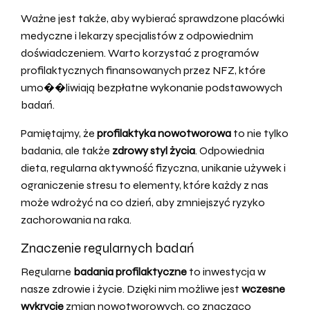
Ważne jest także, aby wybierać sprawdzone placówki
medyczne i lekarzy specjalistów z odpowiednim
doświadczeniem. Warto korzystać z programów
profilaktycznych finansowanych przez NFZ, które
umo��liwiają bezpłatne wykonanie podstawowych
badań.
Pamiętajmy, że
profilaktyka nowotworowa
to nie tylko
badania, ale także
zdrowy styl życia
. Odpowiednia
dieta, regularna aktywność fizyczna, unikanie używek i
ograniczenie stresu to elementy, które każdy z nas
może wdrożyć na co dzień, aby zmniejszyć ryzyko
zachorowania na raka.
Znaczenie regularnych badań
Regularne
badania profilaktyczne
to inwestycja w
nasze zdrowie i życie. Dzięki nim możliwe jest
wczesne
wykrycie
zmian nowotworowych, co znacząco