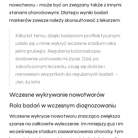
nowotworu – może być on związany także z innymi
stanami chorobowymi. Dlatego wyniki badań
markerów zawsze należy skonsultować z lekarzem.
Kilka lat temu, dzięki badaniom profilaktycznym,
udało się u mnie wykryć wczesne stadium raka
jelita grubego. Regularna kolonoskopia
dosłownie uratowała mi życie. Dziś, po
zakończonym leczeniu, czuję się dobrze i
namawiam wszystkich do regularnych badań. –
Jan, 62 lata
Wczesne wykrywanie nowotworów
Rola badań w wczesnym diagnozowaniu
Wczesne wykrycie nowotworu znacząco zwiększa
szanse na całkowite wyleczenie. Im mniejszy guz i im
wcześniejsze stadium zaawansowania choroby, tym