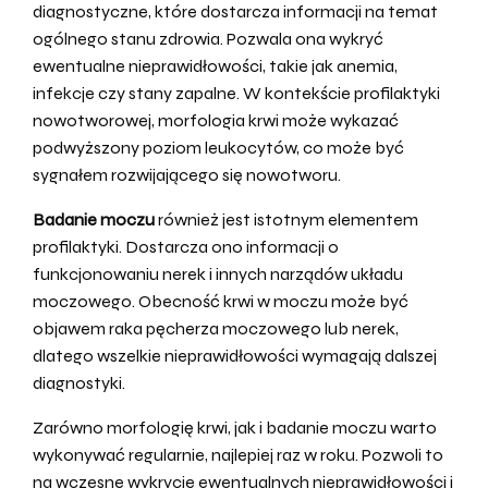
diagnostyczne, które dostarcza informacji na temat
ogólnego stanu zdrowia. Pozwala ona wykryć
ewentualne nieprawidłowości, takie jak anemia,
infekcje czy stany zapalne. W kontekście profilaktyki
nowotworowej, morfologia krwi może wykazać
podwyższony poziom leukocytów, co może być
sygnałem rozwijającego się nowotworu.
Badanie moczu
również jest istotnym elementem
profilaktyki. Dostarcza ono informacji o
funkcjonowaniu nerek i innych narządów układu
moczowego. Obecność krwi w moczu może być
objawem raka pęcherza moczowego lub nerek,
dlatego wszelkie nieprawidłowości wymagają dalszej
diagnostyki.
Zarówno morfologię krwi, jak i badanie moczu warto
wykonywać regularnie, najlepiej raz w roku. Pozwoli to
na wczesne wykrycie ewentualnych nieprawidłowości i