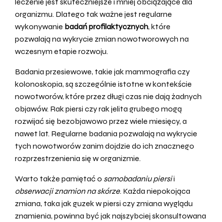
leczenie jest skuteczniejsze i mniej obciążające dla
organizmu. Dlatego tak ważne jest regularne
wykonywanie
badań profilaktycznych
, które
pozwalają na wykrycie zmian nowotworowych na
wczesnym etapie rozwoju.
Badania przesiewowe, takie jak mammografia czy
kolonoskopia, są szczególnie istotne w kontekście
nowotworów, które przez długi czas nie dają żadnych
objawów. Rak piersi czy rak jelita grubego mogą
rozwijać się bezobjawowo przez wiele miesięcy, a
nawet lat. Regularne badania pozwalają na wykrycie
tych nowotworów zanim dojdzie do ich znacznego
rozprzestrzenienia się w organizmie.
Warto także pamiętać o
samobadaniu piersi
i
obserwacji znamion na skórze
. Każda niepokojąca
zmiana, taka jak guzek w piersi czy zmiana wyglądu
znamienia, powinna być jak najszybciej skonsultowana