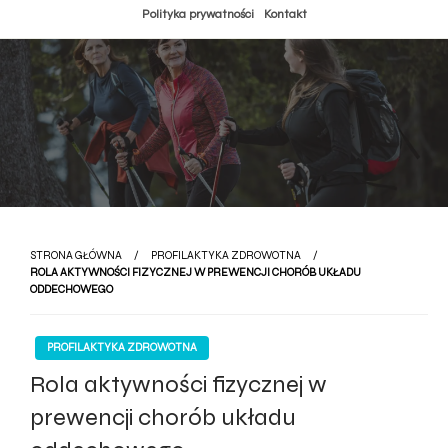
Przejdź
Polityka prywatności
Kontakt
do
treści
STRONA GŁÓWNA
PROFILAKTYKA ZDROWOTNA
ROLA AKTYWNOŚCI FIZYCZNEJ W PREWENCJI CHORÓB UKŁADU
ODDECHOWEGO
PROFILAKTYKA ZDROWOTNA
Rola aktywności fizycznej w
prewencji chorób układu