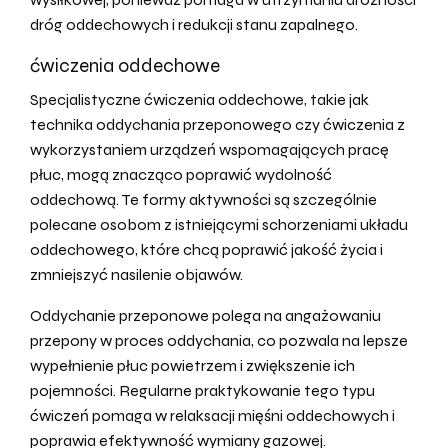
dróg oddechowych i redukcji stanu zapalnego.
ćwiczenia oddechowe
Specjalistyczne ćwiczenia oddechowe, takie jak
technika oddychania przeponowego czy ćwiczenia z
wykorzystaniem urządzeń wspomagających pracę
płuc, mogą znacząco poprawić wydolność
oddechową. Te formy aktywności są szczególnie
polecane osobom z istniejącymi schorzeniami układu
oddechowego, które chcą poprawić jakość życia i
zmniejszyć nasilenie objawów.
Oddychanie przeponowe polega na angażowaniu
przepony w proces oddychania, co pozwala na lepsze
wypełnienie płuc powietrzem i zwiększenie ich
pojemności. Regularne praktykowanie tego typu
ćwiczeń pomaga w relaksacji mięśni oddechowych i
poprawia efektywność wymiany gazowej.