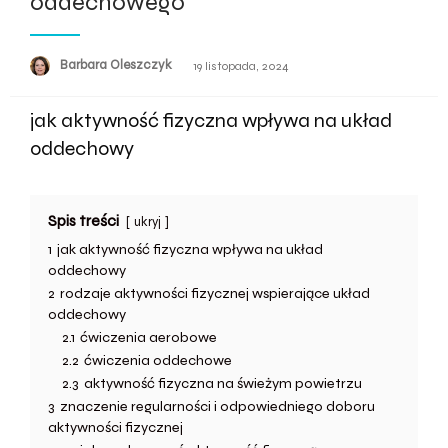
oddechowego
Barbara Oleszczyk
Opublikowane
19 listopada, 2024
w
jak aktywność fizyczna wpływa na układ
oddechowy
Spis treści
ukryj
1
jak aktywność fizyczna wpływa na układ
oddechowy
2
rodzaje aktywności fizycznej wspierające układ
oddechowy
2.1
ćwiczenia aerobowe
2.2
ćwiczenia oddechowe
2.3
aktywność fizyczna na świeżym powietrzu
3
znaczenie regularności i odpowiedniego doboru
aktywności fizycznej