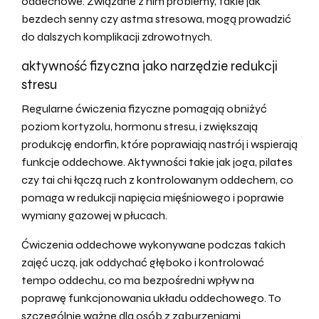
oddechowe. Związane z nim problemy, takie jak
bezdech senny czy astma stresowa, mogą prowadzić
do dalszych komplikacji zdrowotnych.
aktywność fizyczna jako narzędzie redukcji
stresu
Regularne ćwiczenia fizyczne pomagają obniżyć
poziom kortyzolu, hormonu stresu, i zwiększają
produkcję endorfin, które poprawiają nastrój i wspierają
funkcje oddechowe. Aktywności takie jak joga, pilates
czy tai chi łączą ruch z kontrolowanym oddechem, co
pomaga w redukcji napięcia mięśniowego i poprawie
wymiany gazowej w płucach.
Ćwiczenia oddechowe wykonywane podczas takich
zajęć uczą, jak oddychać głęboko i kontrolować
tempo oddechu, co ma bezpośredni wpływ na
poprawę funkcjonowania układu oddechowego. To
szczególnie ważne dla osób z zaburzeniami