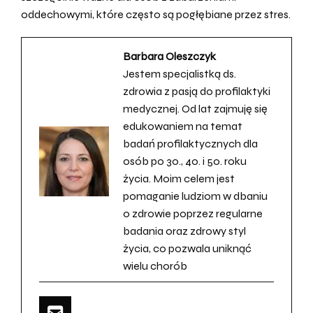
oddechowymi, które często są pogłębiane przez stres.
Barbara Oleszczyk
Jestem specjalistką ds.
zdrowia z pasją do profilaktyki
medycznej. Od lat zajmuję się
edukowaniem na temat
badań profilaktycznych dla
osób po 30., 40. i 50. roku
życia. Moim celem jest
pomaganie ludziom w dbaniu
o zdrowie poprzez regularne
badania oraz zdrowy styl
życia, co pozwala uniknąć
wielu chorób