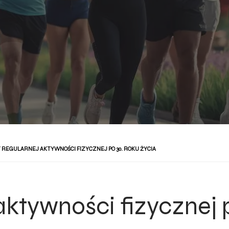
 REGULARNEJ AKTYWNOŚCI FIZYCZNEJ PO 30. ROKU ŻYCIA
aktywności fizycznej 