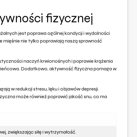
ywności fizycznej
ażalnych jest poprawa ogólnej kondycji i wydolności
e mięśnie nie tylko poprawiają naszą sprawność
styczności naczyń krwionośnych i poprawie krążenia
a wieńcowa. Dodatkowo, aktywność fizyczna pomaga w
ją w redukcji stresu, lęku i objawów depresji.
fizyczna może również poprawić jakość snu, co ma
, zwiększając siłę i wytrzymałość.