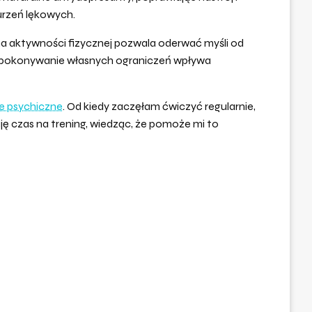
urzeń lękowych.
na aktywności fizycznej pozwala oderwać myśli od
i pokonywanie własnych ograniczeń wpływa
e psychiczne
. Od kiedy zaczęłam ćwiczyć regularnie,
ę czas na trening, wiedząc, że pomoże mi to