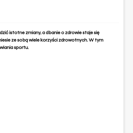
ić istotne zmiany, a dbanie o zdrowie staje się
 niesie ze sobą wiele korzyści zdrowotnych. W tym
awiania
sportu
.