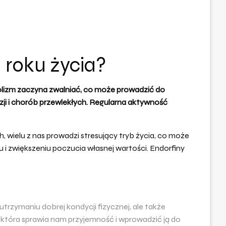
 roku życia?
lizm zaczyna zwalniać, co może prowadzić do
ji i chorób przewlekłych. Regularna
aktywność
h, wielu z nas prowadzi stresujący tryb życia, co może
u i zwiększeniu poczucia własnej wartości. Endorfiny
utrzymaniu dobrej kondycji fizycznej, ale także
 która sprawia nam przyjemność i wprowadzić ją do