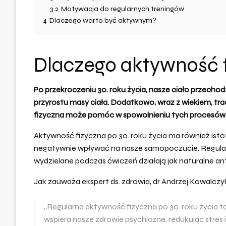
3.2
Motywacja do regularnych treningów
4
Dlaczego warto być aktywnym?
Dlaczego aktywność fi
Po przekroczeniu 30. roku życia, nasze ciało przechod
przyrostu masy ciała. Dodatkowo, wraz z wiekiem, tra
fizyczna
może pomóc w spowolnieniu tych procesów 
Aktywność fizyczna po 30. roku życia ma również ist
negatywnie wpływać na nasze samopoczucie. Regular
wydzielane podczas ćwiczeń działają jak naturalne a
Jak zauważa ekspert ds. zdrowia, dr Andrzej Kowalczy
„Regularna aktywność fizyczna po 30. roku życia to
wspiera nasze zdrowie psychiczne, redukując stre