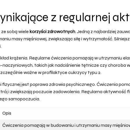
nikające z regularnej akt
e ze sobą wiele
korzyści zdrowotnych
. Jedną z najbardziej zauw
iu masy mięśniowej, zwiększając siłę i wytrzymałość. Silniejsz
.
kład krążenia. Regularne ćwiczenia pomagają w utrzymaniu ela
o-naczyniowych, takich jak nadciśnienie tętnicze czy chorob
 szczególnie ważne w profilaktyce cukrzycy typu 2.
i fizycznej jest poprawa zdrowia psychicznego. Ćwiczenia pomaga
trój i zwiększają poczucie zadowolenia. Regularna aktywność 
lnego samopoczucia.
Opis
Ćwiczenia pomagają w budowaniu i utrzymaniu masy mięśniowej