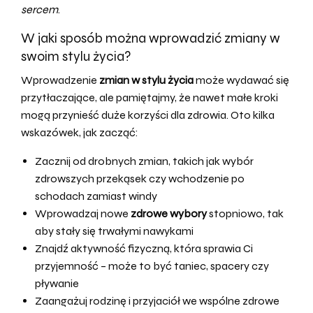
sercem
.
W jaki sposób można wprowadzić zmiany w
swoim stylu życia?
Wprowadzenie
zmian w stylu życia
może wydawać się
przytłaczające, ale pamiętajmy, że nawet małe kroki
mogą przynieść duże korzyści dla zdrowia. Oto kilka
wskazówek, jak zacząć:
Zacznij od drobnych zmian, takich jak wybór
zdrowszych przekąsek czy wchodzenie po
schodach zamiast windy
Wprowadzaj nowe
zdrowe wybory
stopniowo, tak
aby stały się trwałymi nawykami
Znajdź aktywność fizyczną, która sprawia Ci
przyjemność – może to być taniec, spacery czy
pływanie
Zaangażuj rodzinę i przyjaciół we wspólne zdrowe