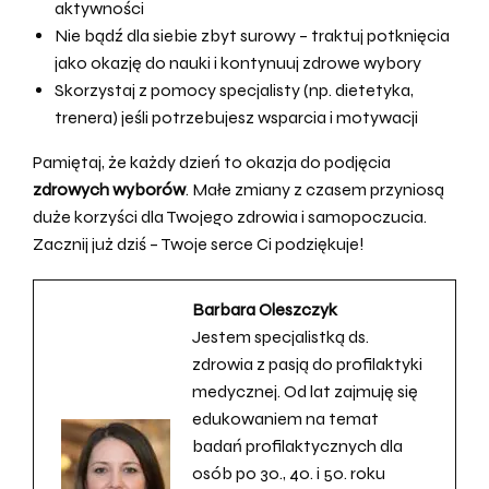
aktywności
Nie bądź dla siebie zbyt surowy – traktuj potknięcia
jako okazję do nauki i kontynuuj zdrowe wybory
Skorzystaj z pomocy specjalisty (np. dietetyka,
trenera) jeśli potrzebujesz wsparcia i motywacji
Pamiętaj, że każdy dzień to okazja do podjęcia
zdrowych wyborów
. Małe zmiany z czasem przyniosą
duże korzyści dla Twojego zdrowia i samopoczucia.
Zacznij już dziś – Twoje serce Ci podziękuje!
Barbara Oleszczyk
Jestem specjalistką ds.
zdrowia z pasją do profilaktyki
medycznej. Od lat zajmuję się
edukowaniem na temat
badań profilaktycznych dla
osób po 30., 40. i 50. roku