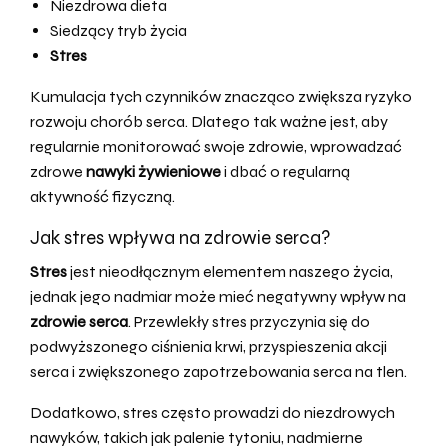
Niezdrowa dieta
Siedzący tryb życia
Stres
Kumulacja tych czynników znacząco zwiększa ryzyko
rozwoju chorób serca. Dlatego tak ważne jest, aby
regularnie monitorować swoje zdrowie, wprowadzać
zdrowe
nawyki żywieniowe
i dbać o regularną
aktywność fizyczną.
Jak stres wpływa na zdrowie serca?
Stres
jest nieodłącznym elementem naszego życia,
jednak jego nadmiar może mieć negatywny wpływ na
zdrowie serca
. Przewlekły stres przyczynia się do
podwyższonego ciśnienia krwi, przyspieszenia akcji
serca i zwiększonego zapotrzebowania serca na tlen.
Dodatkowo, stres często prowadzi do niezdrowych
nawyków, takich jak palenie tytoniu, nadmierne