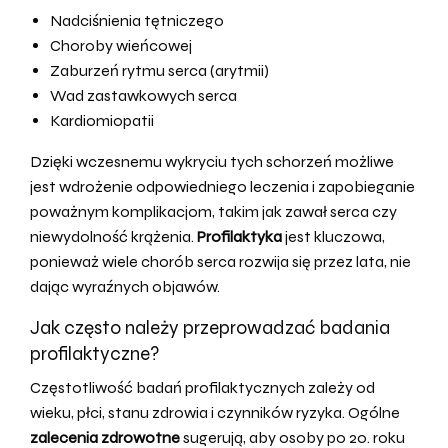
Nadciśnienia tętniczego
Choroby wieńcowej
Zaburzeń rytmu serca (arytmii)
Wad zastawkowych serca
Kardiomiopatii
Dzięki wczesnemu wykryciu tych schorzeń możliwe
jest wdrożenie odpowiedniego leczenia i zapobieganie
poważnym komplikacjom, takim jak zawał serca czy
niewydolność krążenia.
Profilaktyka
jest kluczowa,
ponieważ wiele chorób serca rozwija się przez lata, nie
dając wyraźnych objawów.
Jak często należy przeprowadzać badania
profilaktyczne?
Częstotliwość badań profilaktycznych zależy od
wieku, płci, stanu zdrowia i czynników ryzyka. Ogólne
zalecenia zdrowotne
sugerują, aby osoby po 20. roku