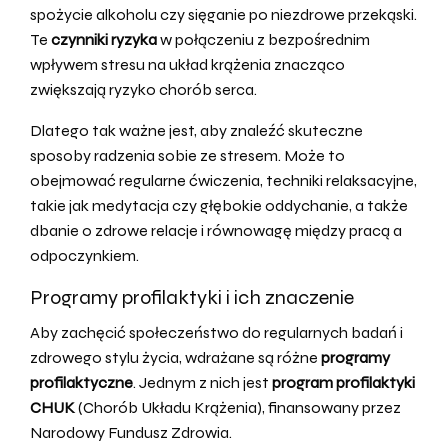
spożycie alkoholu czy sięganie po niezdrowe przekąski.
Te
czynniki ryzyka
w połączeniu z bezpośrednim
wpływem stresu na układ krążenia znacząco
zwiększają ryzyko chorób serca.
Dlatego tak ważne jest, aby znaleźć skuteczne
sposoby radzenia sobie ze stresem. Może to
obejmować regularne ćwiczenia, techniki relaksacyjne,
takie jak medytacja czy głębokie oddychanie, a także
dbanie o zdrowe relacje i równowagę między pracą a
odpoczynkiem.
Programy profilaktyki i ich znaczenie
Aby zachęcić społeczeństwo do regularnych badań i
zdrowego stylu życia, wdrażane są różne
programy
profilaktyczne
. Jednym z nich jest
program profilaktyki
CHUK
(Chorób Układu Krążenia), finansowany przez
Narodowy Fundusz Zdrowia.