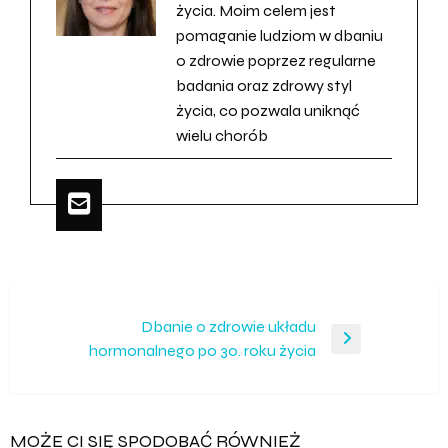
życia. Moim celem jest
pomaganie ludziom w dbaniu
o zdrowie poprzez regularne
badania oraz zdrowy styl
życia, co pozwala uniknąć
wielu chorób
Nawigacja
Dbanie o zdrowie układu
Następny
hormonalnego po 30. roku życia
wpisu
wpis
MOŻE CI SIĘ SPODOBAĆ RÓWNIEŻ