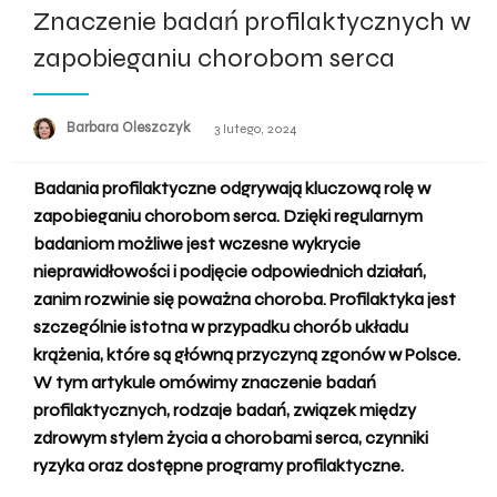
Znaczenie badań profilaktycznych w
zapobieganiu chorobom serca
Barbara Oleszczyk
Opublikowane
3 lutego, 2024
w
Badania profilaktyczne odgrywają kluczową rolę w
zapobieganiu chorobom serca. Dzięki regularnym
badaniom możliwe jest wczesne wykrycie
nieprawidłowości i podjęcie odpowiednich działań,
zanim rozwinie się poważna choroba. Profilaktyka jest
szczególnie istotna w przypadku chorób układu
krążenia, które są główną przyczyną zgonów w Polsce.
W tym artykule omówimy znaczenie badań
profilaktycznych, rodzaje badań, związek między
zdrowym stylem życia a chorobami serca, czynniki
ryzyka oraz dostępne programy profilaktyczne.