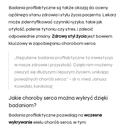
Badania profilaktyczne są także okazją do oceny
ogólnego stanu zdrowia i stylu życia pacjenta. Lekarz
może zidentyfikować czynniki ryzyka, takie jak
otyłość, palenie tytoniu czy stres, i zalecić
odpowiednie zmiany.
Zdrowy styl życia
jest bowiem
kluczowy w zapobieganiu chorobom serca.
„Regularne badania profilaktyczne to inwestycja
w nasze zdrowie i przyszłość. Dzięki nim możemy
cieszyć się dłuższym i lepszym życiem, unikając
poważnych chorób serca.” – dr n. med. Janusz
Kowalski, kardiolog
Jakie choroby serca można wykryć dzięki
badaniom?
Badania profilaktyczne pozwalają na
wczesne
wykrywanie
wielu chorób serca, w tym: