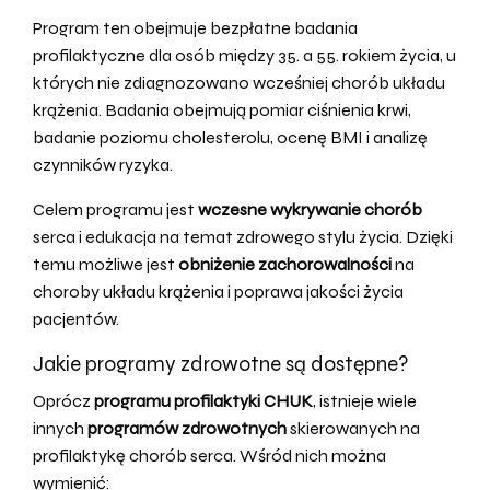
Program ten obejmuje bezpłatne badania
profilaktyczne dla osób między 35. a 55. rokiem życia, u
których nie zdiagnozowano wcześniej chorób układu
krążenia. Badania obejmują pomiar ciśnienia krwi,
badanie poziomu cholesterolu, ocenę BMI i analizę
czynników ryzyka.
Celem programu jest
wczesne wykrywanie chorób
serca i edukacja na temat zdrowego stylu życia. Dzięki
temu możliwe jest
obniżenie zachorowalności
na
choroby układu krążenia i poprawa jakości życia
pacjentów.
Jakie programy zdrowotne są dostępne?
Oprócz
programu profilaktyki CHUK
, istnieje wiele
innych
programów zdrowotnych
skierowanych na
profilaktykę chorób serca. Wśród nich można
wymienić: