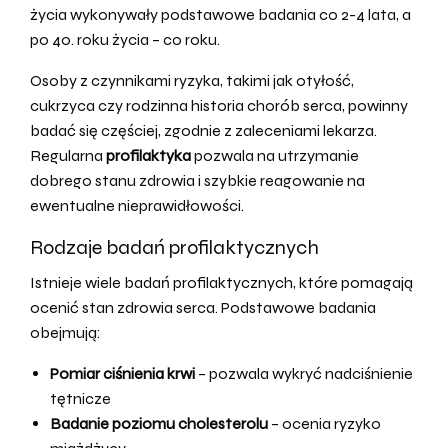
życia wykonywały podstawowe badania co 2-4 lata, a
po 40. roku życia – co roku.
Osoby z czynnikami ryzyka, takimi jak otyłość,
cukrzyca czy rodzinna historia chorób serca, powinny
badać się częściej, zgodnie z zaleceniami lekarza.
Regularna
profilaktyka
pozwala na utrzymanie
dobrego stanu zdrowia i szybkie reagowanie na
ewentualne nieprawidłowości.
Rodzaje badań profilaktycznych
Istnieje wiele badań profilaktycznych, które pomagają
ocenić stan zdrowia serca. Podstawowe badania
obejmują:
Pomiar ciśnienia krwi
– pozwala wykryć nadciśnienie
tętnicze
Badanie poziomu cholesterolu
– ocenia ryzyko