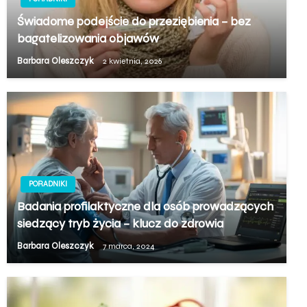
Świadome podejście do przeziębienia – bez
bagatelizowania objawów
Barbara Oleszczyk
2 kwietnia, 2026
PORADNIKI
Badania profilaktyczne dla osób prowadzących
siedzący tryb życia – klucz do zdrowia
Barbara Oleszczyk
7 marca, 2024