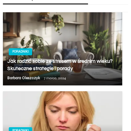
PORADNIKI
Jak radzić sobie ze stresem w średnim wieku?
Skuteczne strategie i porady
Barbara Oleszczyk
7 marca, 2024
PORADNIKI