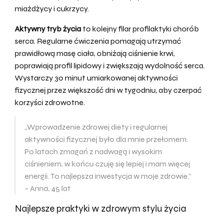
miażdżycy i cukrzycy.
Aktywny tryb życia
to kolejny filar profilaktyki chorób
serca. Regularne ćwiczenia pomagają utrzymać
prawidłową masę ciała, obniżają ciśnienie krwi,
poprawiają profil lipidowy i zwiększają wydolność serca.
Wystarczy 30 minut umiarkowanej aktywności
fizycznej przez większość dni w tygodniu, aby czerpać
korzyści zdrowotne.
„Wprowadzenie zdrowej diety i regularnej
aktywności fizycznej było dla mnie przełomem.
Po latach zmagań z nadwagą i wysokim
ciśnieniem, w końcu czuję się lepiej i mam więcej
energii. To najlepsza inwestycja w moje zdrowie.”
– Anna, 45 lat
Najlepsze praktyki w zdrowym stylu życia