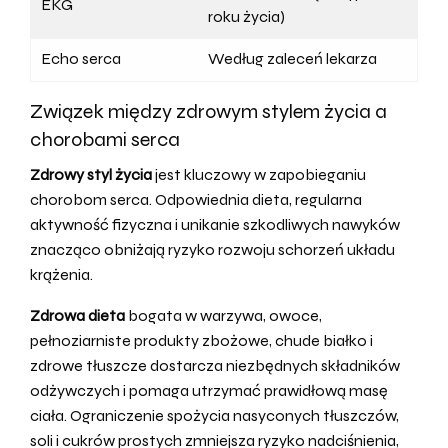
EKG
roku życia)
Echo serca
Według zaleceń lekarza
Związek między zdrowym stylem życia a
chorobami serca
Zdrowy styl życia
jest kluczowy w zapobieganiu
chorobom serca. Odpowiednia dieta, regularna
aktywność fizyczna i unikanie szkodliwych nawyków
znacząco obniżają ryzyko rozwoju schorzeń układu
krążenia.
Zdrowa dieta
bogata w warzywa, owoce,
pełnoziarniste produkty zbożowe, chude białko i
zdrowe tłuszcze dostarcza niezbędnych składników
odżywczych i pomaga utrzymać prawidłową masę
ciała. Ograniczenie spożycia nasyconych tłuszczów,
soli i cukrów prostych zmniejsza ryzyko nadciśnienia,