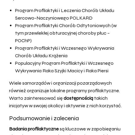
Program Profilaktyki i Leczenia Chorób Układu
Sercowo-Naczyniowego POLKARD
Program Profilaktyki Chorób Odtytoniowych (w
tym przewlekłej obturacyjnej choroby płuc –
POChP)
Program Profilaktyki i Wczesnego Wykrywania
Chorób Układu Krążenia
Populacyjny Program Profilaktyki i Wczesnego
Wykrywania Raka Szyjki Macicy i Raka Piersi
Wiele samorządów i organizacji pozarządowych
również organizuje lokalne programy profilaktyczne.
Warto zainteresować się
dostępnością
takich
inicjatyw w swojej okolicy i aktywnie z nich korzystać.
Podsumowanie i zalecenia
Badania profilaktyczne
są kluczowe w zapobieganiu