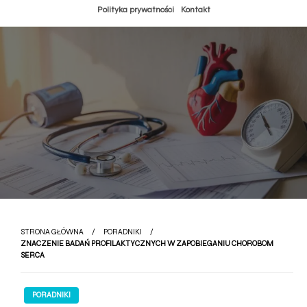
Przejdź
Polityka prywatności
Kontakt
do
treści
STRONA GŁÓWNA
PORADNIKI
ZNACZENIE BADAŃ PROFILAKTYCZNYCH W ZAPOBIEGANIU CHOROBOM
SERCA
PORADNIKI