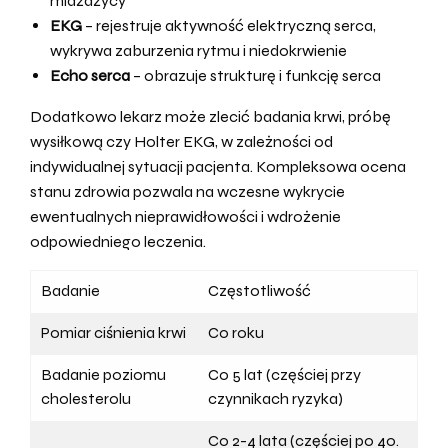
miażdżycy
EKG
– rejestruje aktywność elektryczną serca,
wykrywa zaburzenia rytmu i niedokrwienie
Echo serca
– obrazuje strukturę i funkcję serca
Dodatkowo lekarz może zlecić badania krwi, próbę
wysiłkową czy Holter EKG, w zależności od
indywidualnej sytuacji pacjenta. Kompleksowa ocena
stanu zdrowia pozwala na wczesne wykrycie
ewentualnych nieprawidłowości i wdrożenie
odpowiedniego leczenia.
Badanie
Częstotliwość
Pomiar ciśnienia krwi
Co roku
Badanie poziomu
Co 5 lat (częściej przy
cholesterolu
czynnikach ryzyka)
Co 2-4 lata (częściej po 40.