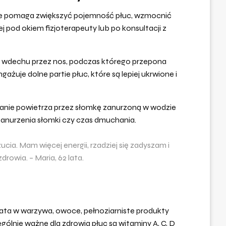
e pomaga zwiększyć pojemność płuc, wzmocnić
pod okiem fizjoterapeuty lub po konsultacji z
wdechu przez nos, podczas którego przepona
żuje dolne partie płuc, które są lepiej ukrwione i
nie powietrza przez słomkę zanurzoną w wodzie
zanurzenia słomki czy czas dmuchania.
 Mam więcej energii, rzadziej się zadyszam i
zdrowia. – Maria, 62 lata.
gata w warzywa, owoce, pełnoziarniste produkty
lnie ważne dla zdrowia płuc są witaminy A, C, D