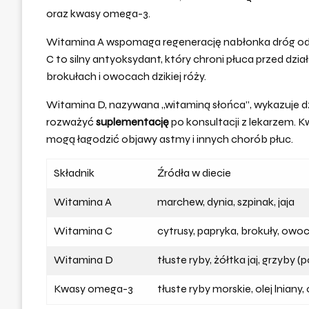
oraz kwasy omega-3.
Witamina A wspomaga regenerację nabłonka dróg oddech
C to silny antyoksydant, który chroni płuca przed dz
brokułach i owocach dzikiej róży.
Witamina D, nazywana „witaminą słońca”, wykazuje d
rozważyć
suplementację
po konsultacji z lekarzem. K
mogą łagodzić objawy astmy i innych chorób płuc.
Składnik
Źródła w diecie
Witamina A
marchew, dynia, szpinak, jaja
Witamina C
cytrusy, papryka, brokuły, owoc
Witamina D
tłuste ryby, żółtka jaj, grzyby 
Kwasy omega-3
tłuste ryby morskie, olej lniany