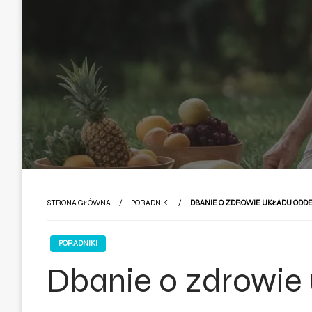
STRONA GŁÓWNA
PORADNIKI
DBANIE O ZDROWIE UKŁADU ODDE
PORADNIKI
Dbanie o zdrowie