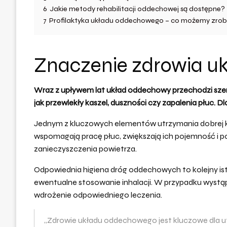
6
Jakie metody rehabilitacji oddechowej są dostępne?
7
Profilaktyka układu oddechowego – co możemy zrob
Znaczenie zdrowia uk
Wraz z upływem lat
układ oddechowy
przechodzi sze
jak przewlekły kaszel, duszności czy zapalenia płuc. D
Jednym z kluczowych elementów utrzymania dobrej k
wspomagają pracę płuc, zwiększają ich pojemność i p
zanieczyszczenia powietrza.
Odpowiednia higiena dróg oddechowych to kolejny ist
ewentualne stosowanie inhalacji. W przypadku wystąpi
wdrożenie odpowiedniego leczenia.
„Zdrowie układu oddechowego jest kluczowe dla utr