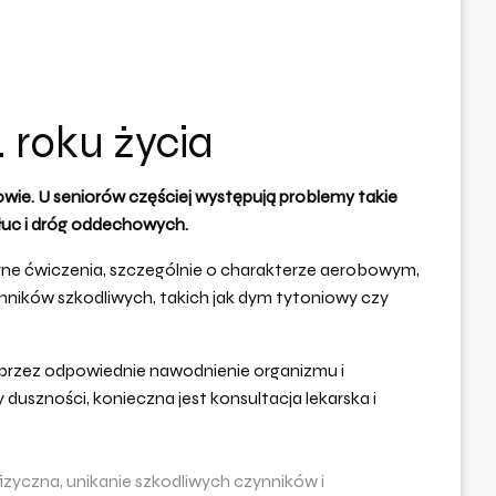
 roku życia
owie. U
seniorów
częściej występują problemy takie
łuc i dróg oddechowych.
ne ćwiczenia, szczególnie o charakterze aerobowym,
nników szkodliwych, takich jak dym tytoniowy czy
poprzez odpowiednie nawodnienie organizmu i
duszności, konieczna jest konsultacja lekarska i
zyczna, unikanie szkodliwych czynników i