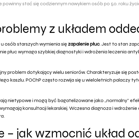
re powinny stać się codziennym nawykiem osób po 50. roku życi
e problemy z układem odd
u osób starszych wymienia się
zapalenie płuc
. Jest to stan za
alenie płuc wymaga szybkiej diagnostyki i wdrożenia leczenia a
ejny problem dotykający wielu seniorów. Charakteryzuje się p
go kaszlu. POChP często rozwija się u wieloletnich palaczy t
ą nietypowe i mogą być bagatelizowane jako „normalny” efekt
 wymagają konsultacji lekarskiej. Wczesna diagnoza i wdrożeni
a.
 – jak wzmocnić układ 