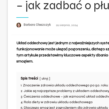
– jak zadbać o pł
Barbara Oleszczyk
Opublikowane
29 sierpnia, 2024
w
Układ oddechowy jest jednym z najważniejszych syst
funkcjonowanie może ulegać pogorszeniu, dlatego sz
tym artykule przedstawimy kluczowe aspekty dbania 
smogiem.
Spis treści
ukryj
1
Znaczenie zdrowia układu oddechowego po 50. roku 
2
Jakie są najczęstsze problemy z układem oddechow
3
Ćwiczenia oddechowe – jak wzmocnić układ oddec
4
Rola diety w zdrowiu układu oddechowego
5
Dlaczego smog jest zagrożeniem dla zdrowia ukła