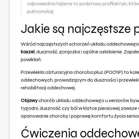
odpowiednia higiena to podstawy profilaktyki, któ
pulmonolog.
Jakie są najczęstsz
Wśród najczęstszych schorzeń układu oddechowego 
kaszel
, duszność, gorączka i ogólne osłabienie. Zap
powikłań.
Przewlekła obturacyjna choroba płuc (POChP) to kol
oddechowych, prowadzącym do duszności i przewlekłe
rehabilitacji oddechowej.
Objawy
chorób układu oddechowego u seniorów bywaj
tygodni, duszność czy ból w klatce piersiowej zawsze
opanowanie choroby i poprawę komfortu życia senior
Ćwiczenia oddechowe